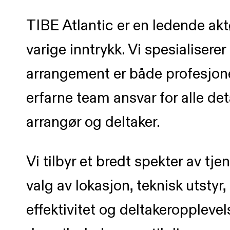
TIBE Atlantic er en ledende akt
varige inntrykk. Vi spesialisere
arrangement er både profesjone
erfarne team ansvar for alle det
arrangør og deltaker.
Vi tilbyr et bredt spekter av tj
valg av lokasjon, teknisk utstyr
effektivitet og deltakeropplevel