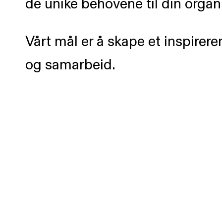
de unike behovene til din organ
Vårt mål er å skape et inspire
og samarbeid.