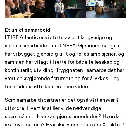
Et unikt samarbeid
I TIBE Atlantic er vi stolte av det langvarige og
solide samarbeidet med NFFA. Gjennom mange år
har vi bygget gjensidig tillit og felles ambisjoner, og
sammen har vi lagt til rette for både fellesskap og
kontinuerlig utvikling. Tryggheten i samarbeidet har
vært en avgjørende forutsetning for å lykkes – og
for stadig å løfte konferansen videre.
Som samarbeidspartner er det også vårt ansvar å
utfordre. Hvert år stiller vi de nødvendige
spørsmålene: Hva kan gjøres annerledes? Hvordan
skal nye mål nås? Hva skal være neste års X-faktor?