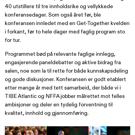
40 utstillere til tre innholdsrike og vellykkede
konferansedager. Som også året før, ble
konferansen innledet med en Get-Together kvelden
i forkant, før to hele dager med faglig program sto
for tur.
Programmet bød på relevante faglige innlegg,
engasjerende paneldebatter og aktive bidrag fra
salen, noe som la til rette for både kunnskapsdeling
og gode diskusjoner. Konferansen er godt etablert
etter mange år med tett samarbeid, der både vi i
TIBE Atlantic og NFFA jobber målrettet mot felles
ambisjoner og deler en tydelig forventning til
kvalitet, innhold og gjennomføring.