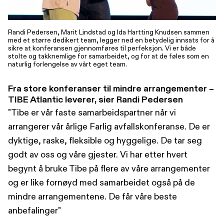
Randi Pedersen, Marit Lindstad og Ida Hartting Knudsen sammen
med et større dedikert team, legger ned en betydelig innsats for å
sikre at konferansen gjennomføres til perfeksjon. Vi er både
stolte og takknemlige for samarbeidet, og for at de føles som en
naturlig forlengelse av vårt eget team.
Fra store konferanser til mindre arrangementer –
TIBE Atlantic leverer, sier Randi Pedersen
"Tibe er vår faste samarbeidspartner når vi
arrangerer vår årlige Farlig avfallskonferanse. De er
dyktige, raske, fleksible og hyggelige. De tar seg
godt av oss og våre gjester. Vi har etter hvert
begynt å bruke Tibe på flere av våre arrangementer
og er like fornøyd med samarbeidet også på de
mindre arrangementene. De får våre beste
anbefalinger"